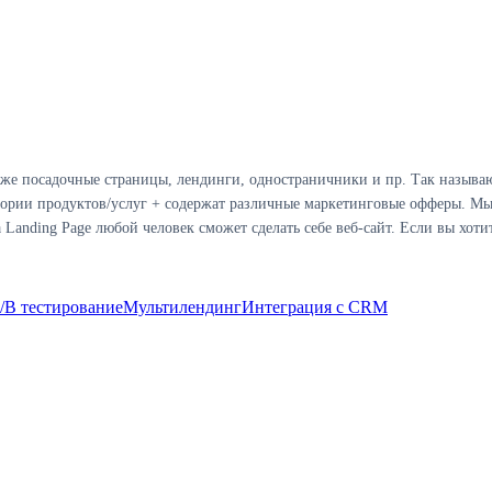
же посадочные страницы, лендинги, одностраничники и пр. Так называю
ории продуктов/услуг + содержат различные маркетинговые офферы. Мы
nding Page любой человек сможет сделать себе веб-сайт. Если вы хотите
/B тестирование
Мультилендинг
Интеграция с CRM