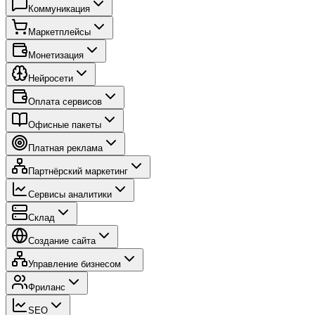
Коммуникация
Маркетплейсы
Монетизация
Нейросети
Оплата сервисов
Офисные пакеты
Платная реклама
Партнёрский маркетинг
Сервисы аналитики
Склад
Создание сайта
Управление бизнесом
Фриланс
SEO