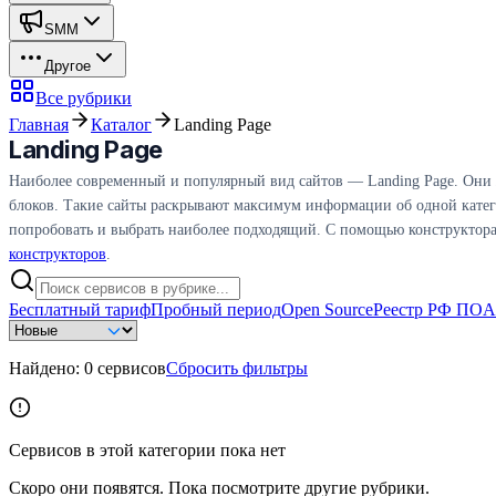
SMM
Другое
Все рубрики
Главная
Каталог
Landing Page
Landing Page
Наиболее современный и популярный вид сайтов — Landing Page. Они 
блоков. Такие сайты раскрывают максимум информации об одной катег
попробовать и выбрать наиболее подходящий. С помощью конструктора La
конструкторов
.
Бесплатный тариф
Пробный период
Open Source
Реестр РФ ПО
A
Найдено:
0
сервисов
Сбросить фильтры
Сервисов в этой категории пока нет
Скоро они появятся. Пока посмотрите другие рубрики.