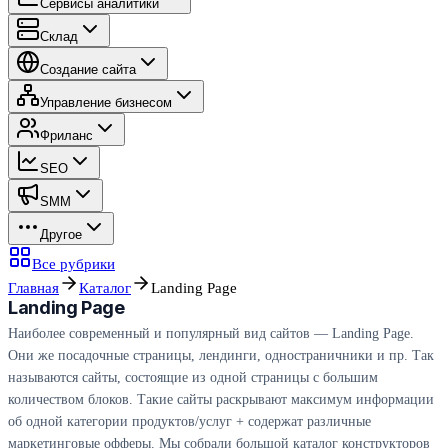
Сервисы аналитики
Склад
Создание сайта
Управление бизнесом
Фриланс
SEO
SMM
Другое
Все рубрики
Главная
Каталог
Landing Page
Landing Page
Наиболее современный и популярный вид сайтов — Landing Page.
Они же посадочные страницы, лендинги, одностраничники и пр. Так
называются сайты, состоящие из одной страницы с большим
количеством блоков. Такие сайты раскрывают максимум информации
об одной категории продуктов/услуг + содержат различные
маркетинговые офферы. Мы собрали большой каталог конструкторов