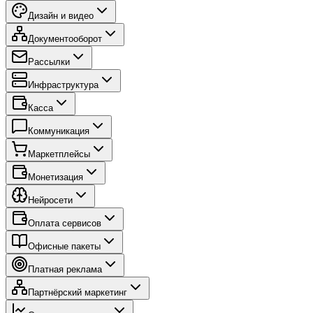
Дизайн и видео
Документооборот
Рассылки
Инфраструктура
Касса
Коммуникация
Маркетплейсы
Монетизация
Нейросети
Оплата сервисов
Офисные пакеты
Платная реклама
Партнёрский маркетинг