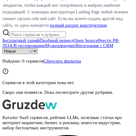
лендингов, чтобы каждый мог попробовать и выбрать наиболее
подходящий. С помощью конструктора Landing Page любой человек
сможет сделать себе веб-сайт. Если вы хотите создать другой вид
сайта, то здесь находится
полный каталог конструкторов
.
Бесплатный тариф
Пробный период
Open Source
Реестр РФ
ПО
A/B тестирование
Мультилендинг
Интеграция с CRM
Найдено:
0
сервисов
Сбросить фильтры
Сервисов в этой категории пока нет
Скоро они появятся. Пока посмотрите другие рубрики.
Каталог SaaS сервисов, рейтинг LLMs, полезные статьи про
интернет-маркетинг, бизнес и рекламу, новости индустрии,
набор бесплатных инструментов.