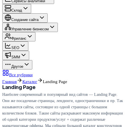
Сервисы аналитики
Склад
Создание сайта
Управление бизнесом
Фриланс
SEO
SMM
Другое
Все рубрики
Главная
Каталог
Landing Page
Landing Page
Наиболее современный и популярный вид сайтов — Landing Page.
Они же посадочные страницы, лендинги, одностраничники и пр. Так
называются сайты, состоящие из одной страницы с большим
количеством блоков. Такие сайты раскрывают максимум информации
об одной категории продуктов/услуг + содержат различные
маркетинговые офферы. Мы собрали большой каталог конструкторов