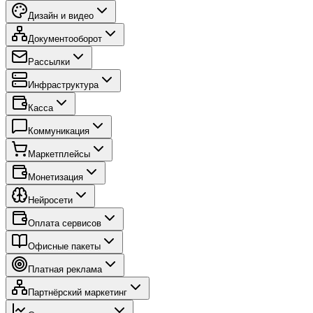
Дизайн и видео
Документооборот
Рассылки
Инфраструктура
Касса
Коммуникация
Маркетплейсы
Монетизация
Нейросети
Оплата сервисов
Офисные пакеты
Платная реклама
Партнёрский маркетинг