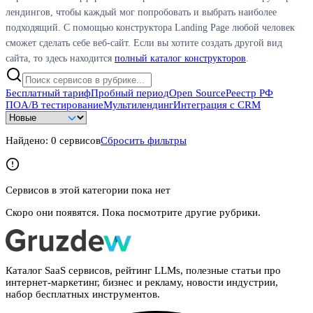
лендингов, чтобы каждый мог попробовать и выбрать наиболее
подходящий. С помощью конструктора Landing Page любой человек
сможет сделать себе веб-сайт. Если вы хотите создать другой вид
сайта, то здесь находится
полный каталог конструкторов
.
Бесплатный тариф
Пробный период
Open Source
Реестр РФ
ПО
A/B тестирование
Мультилендинг
Интеграция с CRM
Найдено:
0
сервисов
Сбросить фильтры
Сервисов в этой категории пока нет
Скоро они появятся. Пока посмотрите другие рубрики.
Каталог SaaS сервисов, рейтинг LLMs, полезные статьи про
интернет-маркетинг, бизнес и рекламу, новости индустрии,
набор бесплатных инструментов.