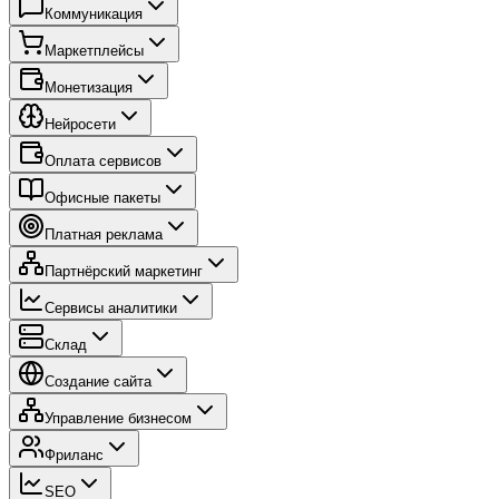
Коммуникация
Маркетплейсы
Монетизация
Нейросети
Оплата сервисов
Офисные пакеты
Платная реклама
Партнёрский маркетинг
Сервисы аналитики
Склад
Создание сайта
Управление бизнесом
Фриланс
SEO