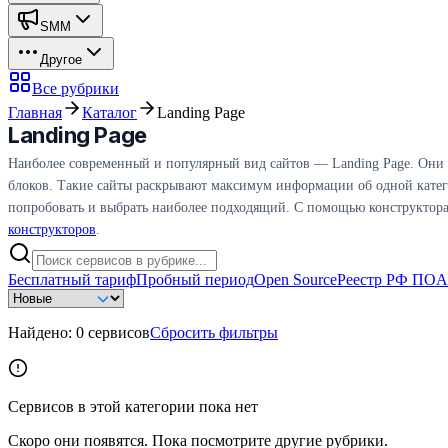
SMM
Другое
Все рубрики
Главная
Каталог
Landing Page
Landing Page
Наиболее современный и популярный вид сайтов — Landing Page. Они 
блоков. Такие сайты раскрывают максимум информации об одной катег
попробовать и выбрать наиболее подходящий. С помощью конструктора La
конструкторов
.
Бесплатный тариф
Пробный период
Open Source
Реестр РФ ПО
A
Найдено:
0
сервисов
Сбросить фильтры
Сервисов в этой категории пока нет
Скоро они появятся. Пока посмотрите другие рубрики.