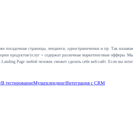
же посадочные страницы, лендинги, одностраничники и пр. Так называю
ории продуктов/услуг + содержат различные маркетинговые офферы. Мы
nding Page любой человек сможет сделать себе веб-сайт. Если вы хотите
/B тестирование
Мультилендинг
Интеграция с CRM