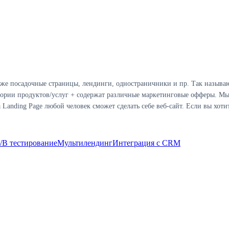
же посадочные страницы, лендинги, одностраничники и пр. Так называю
ории продуктов/услуг + содержат различные маркетинговые офферы. Мы
nding Page любой человек сможет сделать себе веб-сайт. Если вы хотите
/B тестирование
Мультилендинг
Интеграция с CRM