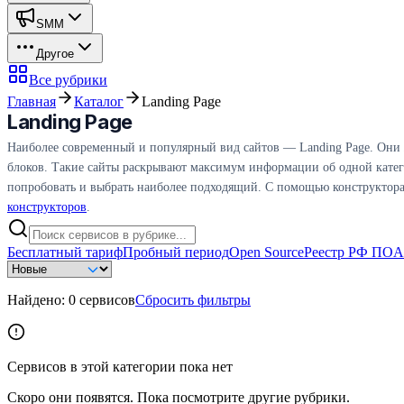
SMM
Другое
Все рубрики
Главная
Каталог
Landing Page
Landing Page
Наиболее современный и популярный вид сайтов — Landing Page. Они 
блоков. Такие сайты раскрывают максимум информации об одной катег
попробовать и выбрать наиболее подходящий. С помощью конструктора La
конструкторов
.
Бесплатный тариф
Пробный период
Open Source
Реестр РФ ПО
A
Найдено:
0
сервисов
Сбросить фильтры
Сервисов в этой категории пока нет
Скоро они появятся. Пока посмотрите другие рубрики.