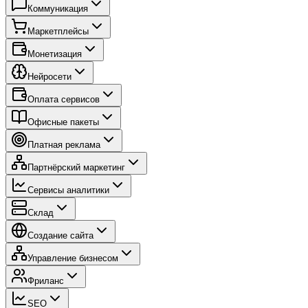
Коммуникация
Маркетплейсы
Монетизация
Нейросети
Оплата сервисов
Офисные пакеты
Платная реклама
Партнёрский маркетинг
Сервисы аналитики
Склад
Создание сайта
Управление бизнесом
Фриланс
SEO