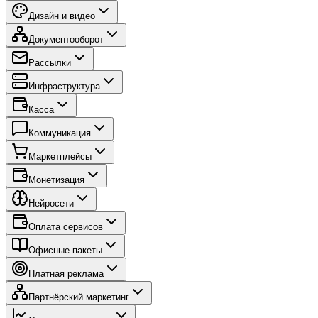
Дизайн и видео
Документооборот
Рассылки
Инфраструктура
Касса
Коммуникация
Маркетплейсы
Монетизация
Нейросети
Оплата сервисов
Офисные пакеты
Платная реклама
Партнёрский маркетинг