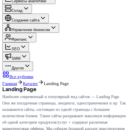
Сервисы аналитики
Склад
Создание сайта
Управление бизнесом
Фриланс
SEO
SMM
Другое
Все рубрики
Главная
Каталог
Landing Page
Landing Page
Наиболее современный и популярный вид сайтов — Landing Page.
Они же посадочные страницы, лендинги, одностраничники и пр. Так
называются сайты, состоящие из одной страницы с большим
количеством блоков. Такие сайты раскрывают максимум информации
об одной категории продуктов/услуг + содержат различные
маркетинговые офферы. Мы собрали большой каталог конструкторов