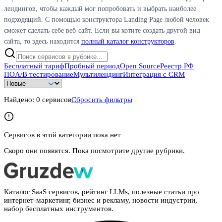
лендингов, чтобы каждый мог попробовать и выбрать наиболее
подходящий. С помощью конструктора Landing Page любой человек
сможет сделать себе веб-сайт. Если вы хотите создать другой вид
сайта, то здесь находится
полный каталог конструкторов
.
Бесплатный тариф
Пробный период
Open Source
Реестр РФ
ПО
A/B тестирование
Мультилендинг
Интеграция с CRM
Найдено:
0
сервисов
Сбросить фильтры
Сервисов в этой категории пока нет
Скоро они появятся. Пока посмотрите другие рубрики.
Каталог SaaS сервисов, рейтинг LLMs, полезные статьи про
интернет-маркетинг, бизнес и рекламу, новости индустрии,
набор бесплатных инструментов.