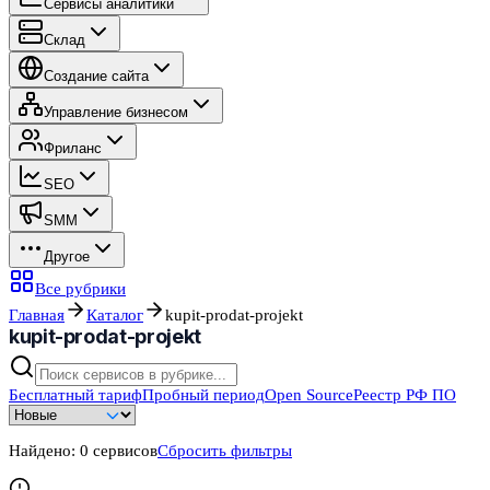
Сервисы аналитики
Склад
Создание сайта
Управление бизнесом
Фриланс
SEO
SMM
Другое
Все рубрики
Главная
Каталог
kupit-prodat-projekt
kupit-prodat-projekt
Бесплатный тариф
Пробный период
Open Source
Реестр РФ ПО
Найдено:
0
сервисов
Сбросить фильтры