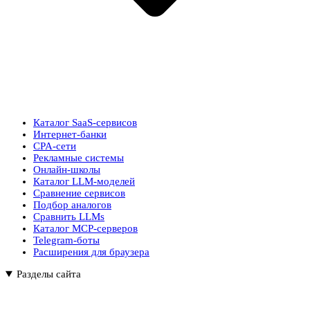
Каталог SaaS-сервисов
Интернет-банки
CPA-сети
Рекламные системы
Онлайн-школы
Каталог LLM-моделей
Сравнение сервисов
Подбор аналогов
Сравнить LLMs
Каталог MCP-серверов
Telegram-боты
Расширения для браузера
Разделы сайта