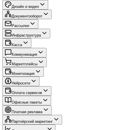
Дизайн и видео
Документооборот
Рассылки
Инфраструктура
Касса
Коммуникация
Маркетплейсы
Монетизация
Нейросети
Оплата сервисов
Офисные пакеты
Платная реклама
Партнёрский маркетинг