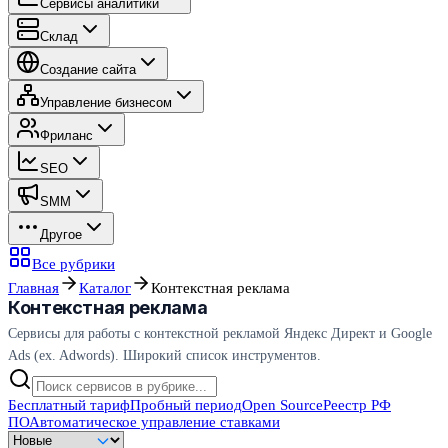
Сервисы аналитики
Склад
Создание сайта
Управление бизнесом
Фриланс
SEO
SMM
Другое
Все рубрики
Главная
Каталог
Контекстная реклама
Контекстная реклама
Сервисы для работы с контекстной рекламой Яндекс Директ и Google
Ads (ex. Adwords). Широкий список инструментов.
Бесплатный тариф
Пробный период
Open Source
Реестр РФ
ПО
Автоматическое управление ставками