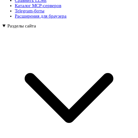
Сравнить LLMs
Каталог MCP-серверов
Telegram-боты
Расширения для браузера
Разделы сайта