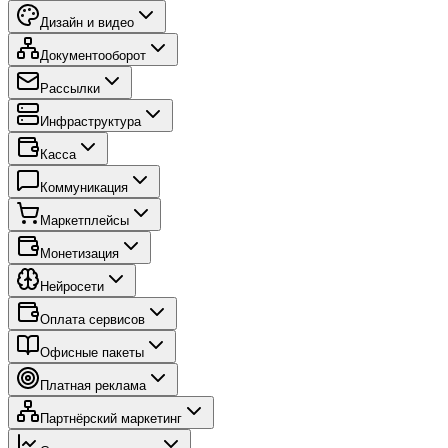
Дизайн и видео
Документооборот
Рассылки
Инфраструктура
Касса
Коммуникация
Маркетплейсы
Монетизация
Нейросети
Оплата сервисов
Офисные пакеты
Платная реклама
Партнёрский маркетинг