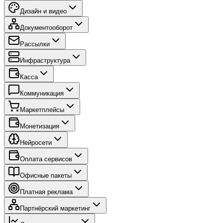
Дизайн и видео
Документооборот
Рассылки
Инфраструктура
Касса
Коммуникация
Маркетплейсы
Монетизация
Нейросети
Оплата сервисов
Офисные пакеты
Платная реклама
Партнёрский маркетинг