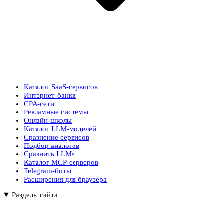
Каталог SaaS-сервисов
Интернет-банки
CPA-сети
Рекламные системы
Онлайн-школы
Каталог LLM-моделей
Сравнение сервисов
Подбор аналогов
Сравнить LLMs
Каталог MCP-серверов
Telegram-боты
Расширения для браузера
Разделы сайта