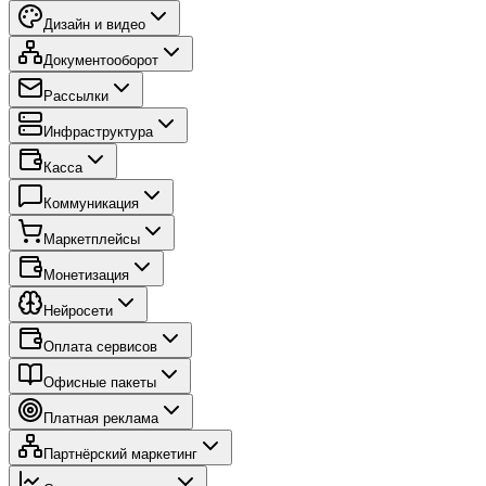
Дизайн и видео
Документооборот
Рассылки
Инфраструктура
Касса
Коммуникация
Маркетплейсы
Монетизация
Нейросети
Оплата сервисов
Офисные пакеты
Платная реклама
Партнёрский маркетинг