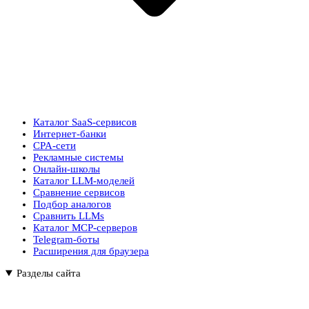
Каталог SaaS-сервисов
Интернет-банки
CPA-сети
Рекламные системы
Онлайн-школы
Каталог LLM-моделей
Сравнение сервисов
Подбор аналогов
Сравнить LLMs
Каталог MCP-серверов
Telegram-боты
Расширения для браузера
Разделы сайта