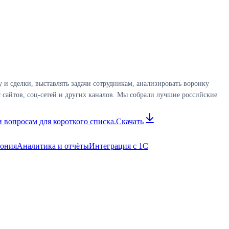
и сделки, выставлять задачи сотрудникам, анализировать воронку
 сайтов, соц-сетей и других каналов. Мы собрали лучшие российские
 вопросам для короткого списка.
Скачать
фония
Аналитика и отчёты
Интеграция с 1С