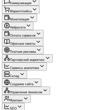
Коммуникация
Маркетплейсы
Монетизация
Нейросети
Оплата сервисов
Офисные пакеты
Платная реклама
Партнёрский маркетинг
Сервисы аналитики
Склад
Создание сайта
Управление бизнесом
Фриланс
SEO