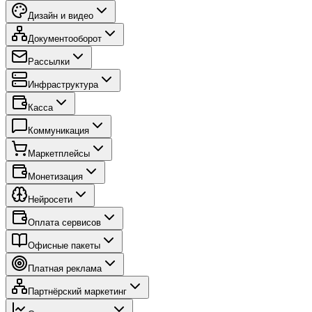
Дизайн и видео
Документооборот
Рассылки
Инфраструктура
Касса
Коммуникация
Маркетплейсы
Монетизация
Нейросети
Оплата сервисов
Офисные пакеты
Платная реклама
Партнёрский маркетинг