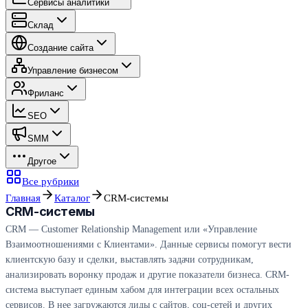
Сервисы аналитики
Склад
Создание сайта
Управление бизнесом
Фриланс
SEO
SMM
Другое
Все рубрики
Главная
Каталог
CRM-системы
CRM-системы
CRM — Customer Relationship Management или «Управление
Взаимоотношениями с Клиентами». Данные сервисы помогут вести
клиентскую базу и сделки, выставлять задачи сотрудникам,
анализировать воронку продаж и другие показатели бизнеса. CRM-
система выступает единым хабом для интеграции всех остальных
сервисов. В нее загружаются лиды с сайтов, соц-сетей и других