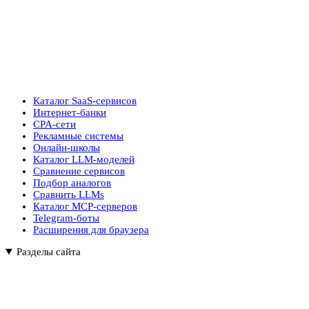
Каталог SaaS-сервисов
Интернет-банки
CPA-сети
Рекламные системы
Онлайн-школы
Каталог LLM-моделей
Сравнение сервисов
Подбор аналогов
Сравнить LLMs
Каталог MCP-серверов
Telegram-боты
Расширения для браузера
Разделы сайта