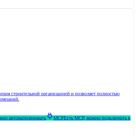
ения строительной организацией и позволяет полностью
компаний.
ожно автоматизировать
MCP
Есть MCP, можно подключить к