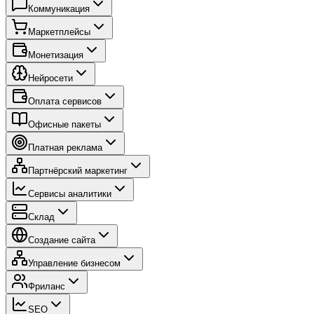
Коммуникация
Маркетплейсы
Монетизация
Нейросети
Оплата сервисов
Офисные пакеты
Платная реклама
Партнёрский маркетинг
Сервисы аналитики
Склад
Создание сайта
Управление бизнесом
Фриланс
SEO