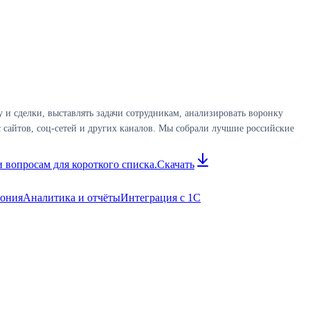
и сделки, выставлять задачи сотрудникам, анализировать воронку
 сайтов, соц-сетей и других каналов. Мы собрали лучшие российские
 вопросам для короткого списка.
Скачать
фония
Аналитика и отчёты
Интеграция с 1С