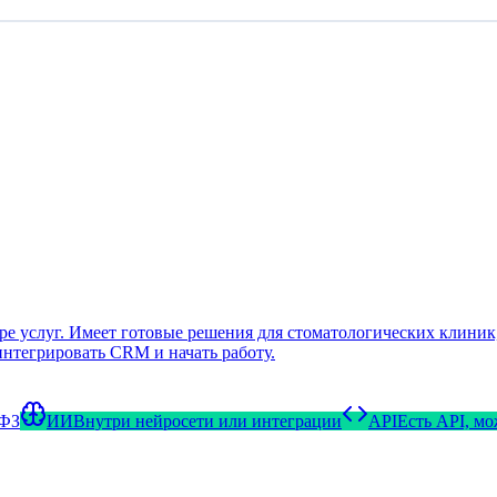
 услуг. Имеет готовые решения для стоматологических клиник, 
интегрировать CRM и начать работу.
-ФЗ
ИИ
Внутри нейросети или интеграции
API
Есть API, м