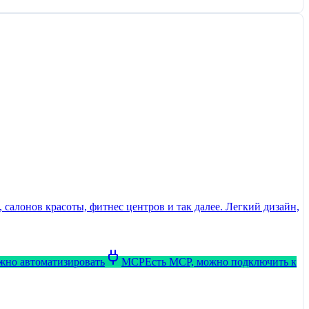
салонов красоты, фитнес центров и так далее. Легкий дизайн,
ожно автоматизировать
MCP
Есть MCP, можно подключить к