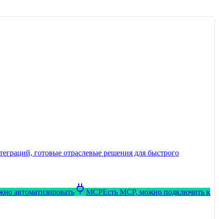
теграций, готовые отраслевые решения для быстрого
ожно автоматизировать
MCP
Есть MCP, можно подключить к