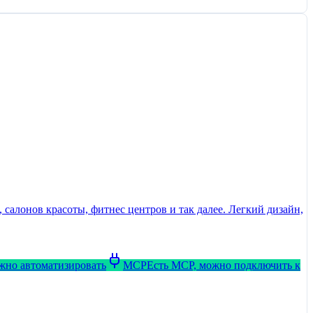
салонов красоты, фитнес центров и так далее. Легкий дизайн,
ожно автоматизировать
MCP
Есть MCP, можно подключить к