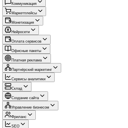
Коммуникация
Маркетплейсы
Монетизация
Нейросети
Оплата сервисов
Офисные пакеты
Платная реклама
Партнёрский маркетинг
Сервисы аналитики
Склад
Создание сайта
Управление бизнесом
Фриланс
SEO