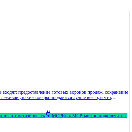
 входят: предоставление готовых воронок продаж, сохранение
леживает, какие товары продаются лучше всего, и что
ожно автоматизировать
MCP
Есть MCP, можно подключить к