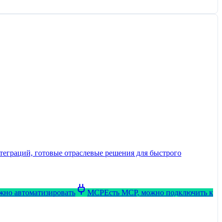
теграций, готовые отраслевые решения для быстрого
ожно автоматизировать
MCP
Есть MCP, можно подключить к