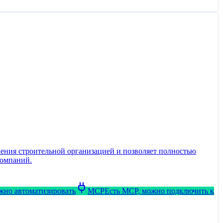
ения строительной организацией и позволяет полностью
компаний.
ожно автоматизировать
MCP
Есть MCP, можно подключить к