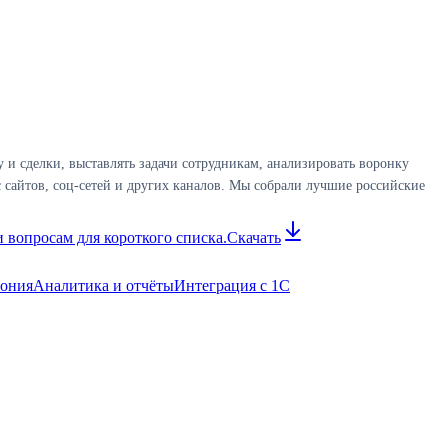
и сделки, выставлять задачи сотрудникам, анализировать воронку
 сайтов, соц-сетей и других каналов. Мы собрали лучшие российские
 вопросам для короткого списка.
Скачать
фония
Аналитика и отчёты
Интеграция с 1С