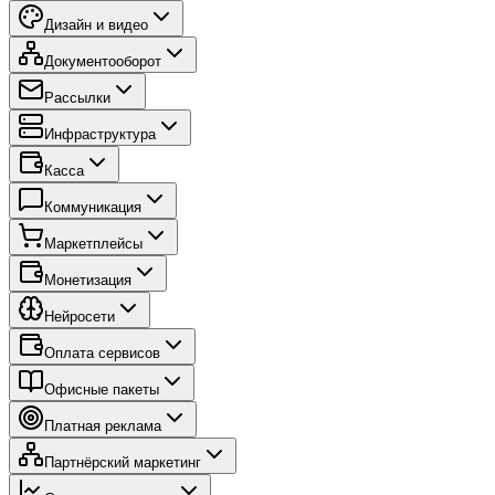
Дизайн и видео
Документооборот
Рассылки
Инфраструктура
Касса
Коммуникация
Маркетплейсы
Монетизация
Нейросети
Оплата сервисов
Офисные пакеты
Платная реклама
Партнёрский маркетинг