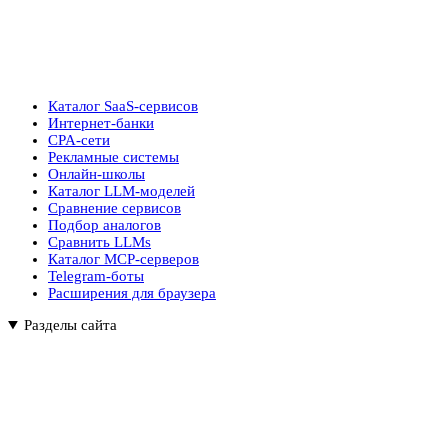
Каталог SaaS-сервисов
Интернет-банки
CPA-сети
Рекламные системы
Онлайн-школы
Каталог LLM-моделей
Сравнение сервисов
Подбор аналогов
Сравнить LLMs
Каталог MCP-серверов
Telegram-боты
Расширения для браузера
Разделы сайта