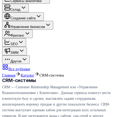
Сервисы аналитики
Склад
Создание сайта
Управление бизнесом
Фриланс
SEO
SMM
Другое
Все рубрики
Главная
Каталог
CRM-системы
CRM-системы
CRM — Customer Relationship Management или «Управление
Взаимоотношениями с Клиентами». Данные сервисы помогут вести
клиентскую базу и сделки, выставлять задачи сотрудникам,
анализировать воронку продаж и другие показатели бизнеса. CRM-
система выступает единым хабом для интеграции всех остальных
сервисов. В нее загружаются лиды с сайтов, соц-сетей и других