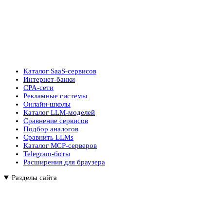
Каталог SaaS-сервисов
Интернет-банки
CPA-сети
Рекламные системы
Онлайн-школы
Каталог LLM-моделей
Сравнение сервисов
Подбор аналогов
Сравнить LLMs
Каталог MCP-серверов
Telegram-боты
Расширения для браузера
Разделы сайта