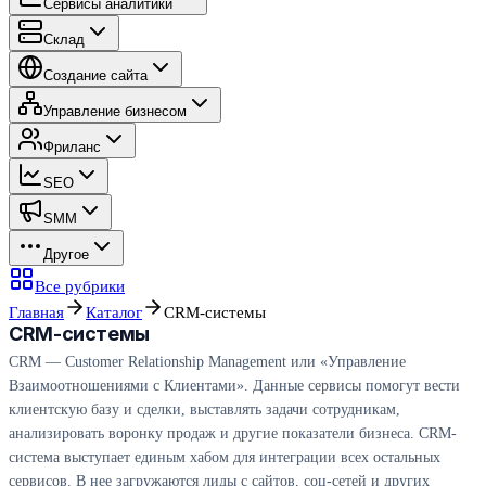
Сервисы аналитики
Склад
Создание сайта
Управление бизнесом
Фриланс
SEO
SMM
Другое
Все рубрики
Главная
Каталог
CRM-системы
CRM-системы
CRM — Customer Relationship Management или «Управление
Взаимоотношениями с Клиентами». Данные сервисы помогут вести
клиентскую базу и сделки, выставлять задачи сотрудникам,
анализировать воронку продаж и другие показатели бизнеса. CRM-
система выступает единым хабом для интеграции всех остальных
сервисов. В нее загружаются лиды с сайтов, соц-сетей и других