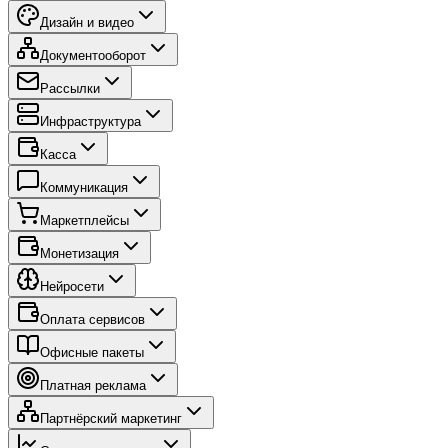
Дизайн и видео
Документооборот
Рассылки
Инфраструктура
Касса
Коммуникация
Маркетплейсы
Монетизация
Нейросети
Оплата сервисов
Офисные пакеты
Платная реклама
Партнёрский маркетинг