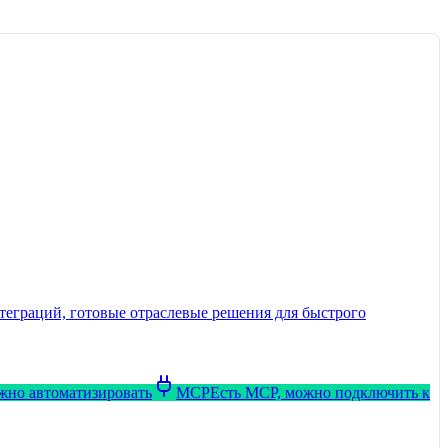
теграций, готовые отраслевые решения для быстрого
ожно автоматизировать
MCP
Есть MCP, можно подключить к