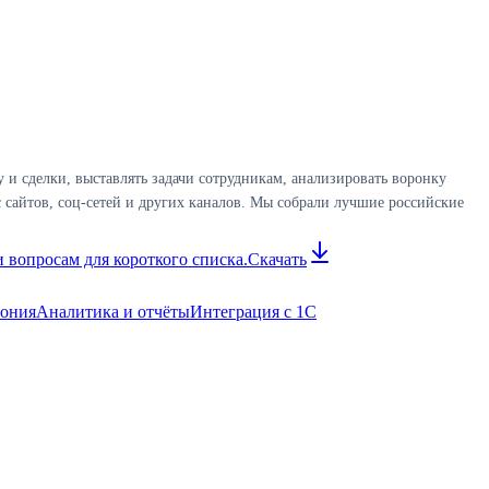
и сделки, выставлять задачи сотрудникам, анализировать воронку
 сайтов, соц-сетей и других каналов. Мы собрали лучшие российские
 вопросам для короткого списка.
Скачать
фония
Аналитика и отчёты
Интеграция с 1С