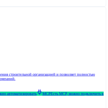
ения строительной организацией и позволяет полностью
компаний.
ожно автоматизировать
MCP
Есть MCP, можно подключить к