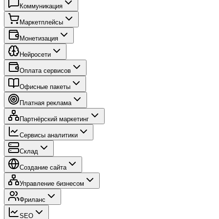
Коммуникация
Маркетплейсы
Монетизация
Нейросети
Оплата сервисов
Офисные пакеты
Платная реклама
Партнёрский маркетинг
Сервисы аналитики
Склад
Создание сайта
Управление бизнесом
Фриланс
SEO