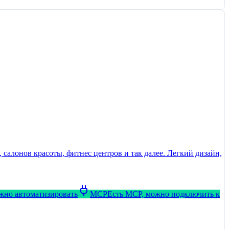
салонов красоты, фитнес центров и так далее. Легкий дизайн,
ожно автоматизировать
MCP
Есть MCP, можно подключить к