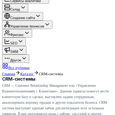
Сервисы аналитики
Склад
Создание сайта
Управление бизнесом
Фриланс
SEO
SMM
Другое
Все рубрики
Главная
Каталог
CRM-системы
CRM-системы
CRM — Customer Relationship Management или «Управление
Взаимоотношениями с Клиентами». Данные сервисы помогут вести
клиентскую базу и сделки, выставлять задачи сотрудникам,
анализировать воронку продаж и другие показатели бизнеса. CRM-
система выступает единым хабом для интеграции всех остальных
сервисов. В нее загружаются лиды с сайтов, соц-сетей и других