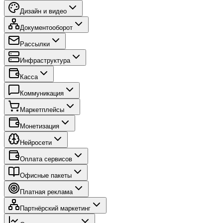
Дизайн и видео
Документооборот
Рассылки
Инфраструктура
Касса
Коммуникация
Маркетплейсы
Монетизация
Нейросети
Оплата сервисов
Офисные пакеты
Платная реклама
Партнёрский маркетинг