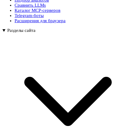
Подбор аналогов
Сравнить LLMs
Каталог MCP-серверов
Telegram-боты
Расширения для браузера
Разделы сайта