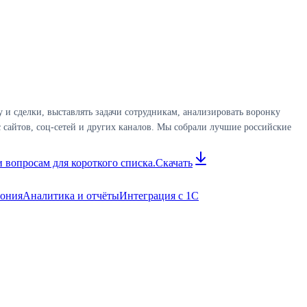
и сделки, выставлять задачи сотрудникам, анализировать воронку
 сайтов, соц-сетей и других каналов. Мы собрали лучшие российские
 вопросам для короткого списка.
Скачать
фония
Аналитика и отчёты
Интеграция с 1С