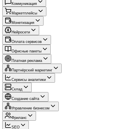
Коммуникация
Маркетплейсы
Монетизация
Нейросети
Оплата сервисов
Офисные пакеты
Платная реклама
Партнёрский маркетинг
Сервисы аналитики
Склад
Создание сайта
Управление бизнесом
Фриланс
SEO