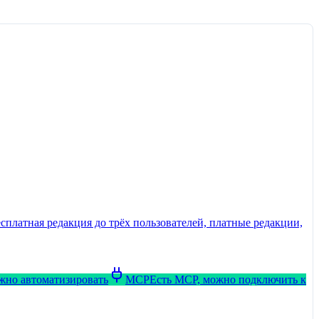
сплатная редакция до трёх пользователей, платные редакции,
ожно автоматизировать
MCP
Есть MCP, можно подключить к