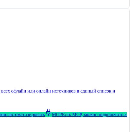
з всех офлайн или онлайн источников в единый список и
ожно автоматизировать
MCP
Есть MCP, можно подключить к