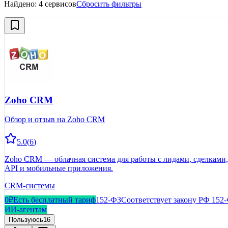
Найдено:
4
сервисов
Сбросить фильтры
Zoho CRM
Обзор и отзыв на Zoho CRM
5.0
(
6
)
Zoho CRM — облачная система для работы с лидами, сделками,
API и мобильные приложения.
CRM-системы
0₽
Есть бесплатный тариф
152-ФЗ
Соответствует закону РФ 152
ИИ-агентам
Пользуюсь
16