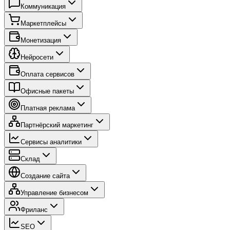
Коммуникация
Маркетплейсы
Монетизация
Нейросети
Оплата сервисов
Офисные пакеты
Платная реклама
Партнёрский маркетинг
Сервисы аналитики
Склад
Создание сайта
Управление бизнесом
Фриланс
SEO