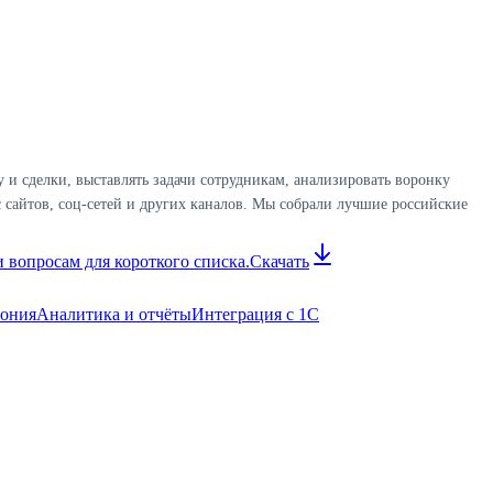
и сделки, выставлять задачи сотрудникам, анализировать воронку
 сайтов, соц-сетей и других каналов. Мы собрали лучшие российские
 вопросам для короткого списка.
Скачать
фония
Аналитика и отчёты
Интеграция с 1С