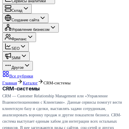
Сервисы аналитики
Склад
Создание сайта
Управление бизнесом
Фриланс
SEO
SMM
Другое
Все рубрики
Главная
Каталог
CRM-системы
CRM-системы
CRM — Customer Relationship Management или «Управление
Взаимоотношениями с Клиентами». Данные сервисы помогут вести
клиентскую базу и сделки, выставлять задачи сотрудникам,
анализировать воронку продаж и другие показатели бизнеса. CRM-
система выступает единым хабом для интеграции всех остальных
сервисов. В нее загружаются лиды с сайтов, соц-сетей и других