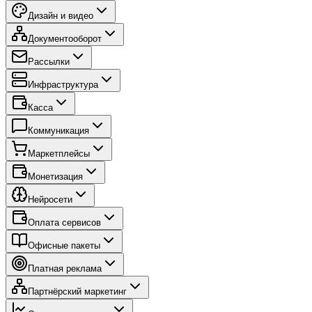
Дизайн и видео
Документооборот
Рассылки
Инфраструктура
Касса
Коммуникация
Маркетплейсы
Монетизация
Нейросети
Оплата сервисов
Офисные пакеты
Платная реклама
Партнёрский маркетинг