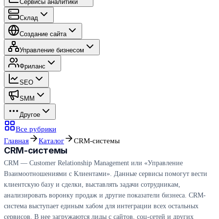
Сервисы аналитики
Склад
Создание сайта
Управление бизнесом
Фриланс
SEO
SMM
Другое
Все рубрики
Главная
Каталог
CRM-системы
CRM-системы
CRM — Customer Relationship Management или «Управление
Взаимоотношениями с Клиентами». Данные сервисы помогут вести
клиентскую базу и сделки, выставлять задачи сотрудникам,
анализировать воронку продаж и другие показатели бизнеса. CRM-
система выступает единым хабом для интеграции всех остальных
сервисов. В нее загружаются лиды с сайтов, соц-сетей и других