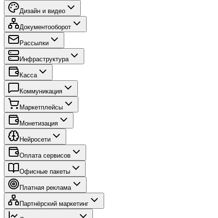
Дизайн и видео
Документооборот
Рассылки
Инфраструктура
Касса
Коммуникация
Маркетплейсы
Монетизация
Нейросети
Оплата сервисов
Офисные пакеты
Платная реклама
Партнёрский маркетинг