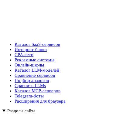
Каталог SaaS-сервисов
Интернет-банки
CPA-сети
Рекламные системы
Онлайн-школы
Каталог LLM-моделей
Сравнение сервисов
Подбор аналогов
Сравнить LLMs
Каталог MCP-серверов
Telegram-боты
Расширения для браузера
Разделы сайта