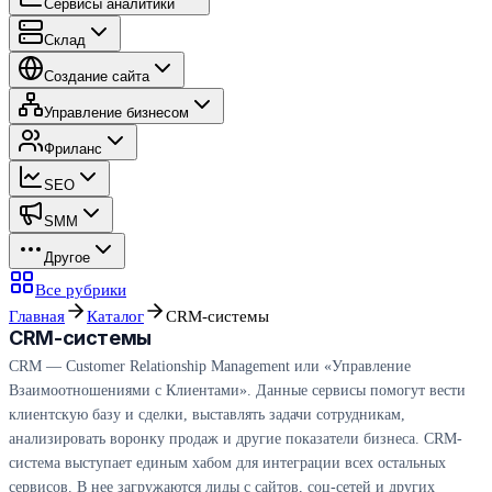
Сервисы аналитики
Склад
Создание сайта
Управление бизнесом
Фриланс
SEO
SMM
Другое
Все рубрики
Главная
Каталог
CRM-системы
CRM-системы
CRM — Customer Relationship Management или «Управление
Взаимоотношениями с Клиентами». Данные сервисы помогут вести
клиентскую базу и сделки, выставлять задачи сотрудникам,
анализировать воронку продаж и другие показатели бизнеса. CRM-
система выступает единым хабом для интеграции всех остальных
сервисов. В нее загружаются лиды с сайтов, соц-сетей и других