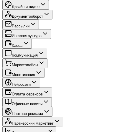
Дизайн и видео
Документооборот
Рассылки
Инфраструктура
Касса
Коммуникация
Маркетплейсы
Монетизация
Нейросети
Оплата сервисов
Офисные пакеты
Платная реклама
Партнёрский маркетинг