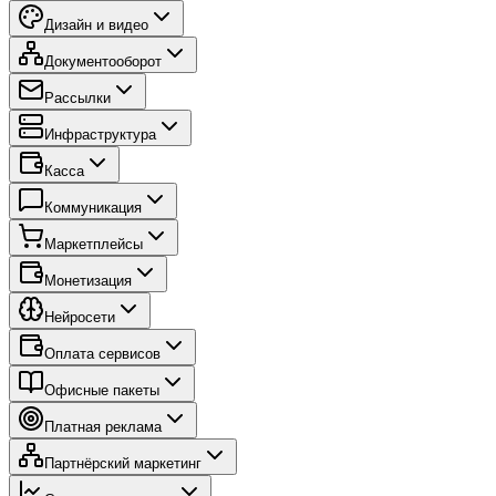
Дизайн и видео
Документооборот
Рассылки
Инфраструктура
Касса
Коммуникация
Маркетплейсы
Монетизация
Нейросети
Оплата сервисов
Офисные пакеты
Платная реклама
Партнёрский маркетинг