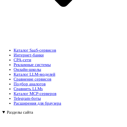
Каталог SaaS-сервисов
Интернет-банки
CPA-сети
Рекламные системы
Онлайн-школы
Каталог LLM-моделей
Сравнение сервисов
Подбор аналогов
Сравнить LLMs
Каталог MCP-серверов
Telegram-боты
Расширения для браузера
Разделы сайта