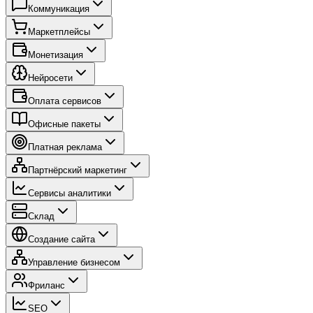
Коммуникация
Маркетплейсы
Монетизация
Нейросети
Оплата сервисов
Офисные пакеты
Платная реклама
Партнёрский маркетинг
Сервисы аналитики
Склад
Создание сайта
Управление бизнесом
Фриланс
SEO